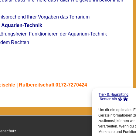
 entsprechend Ihrer Vorgaben das Terrarium
r Aquarien-Technik
störungsfreien Funktionieren der
Aquarium
-Technik
h dem Rechten
Deischle | Rufbereitschaft 0172-7270424
Um dir ein optimales 
Geräteinformationen z
zustimmst, können wir 
verarbeiten. Wenn du d
tenschutz
Merkmale und Funktion