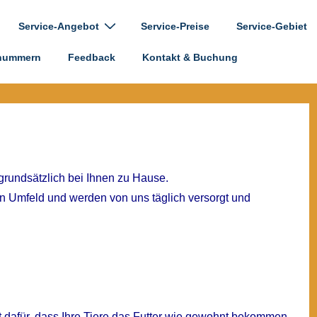
Service-Angebot
Service-Preise
Service-Gebiet
n
lnummern
Feedback
Kontakt & Buchung
 grundsätzlich bei Ihnen zu Hause.
en Umfeld und werden von uns täglich versorgt und
 dafür, dass Ihre Tiere das Futter wie gewohnt bekommen